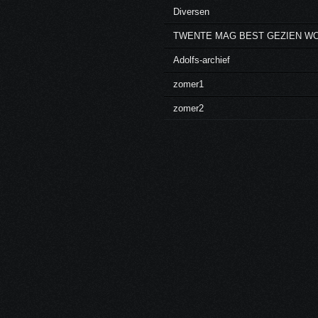
Diversen
TWENTE MAG BEST GEZIEN W
Adolfs-archief
zomer1
zomer2