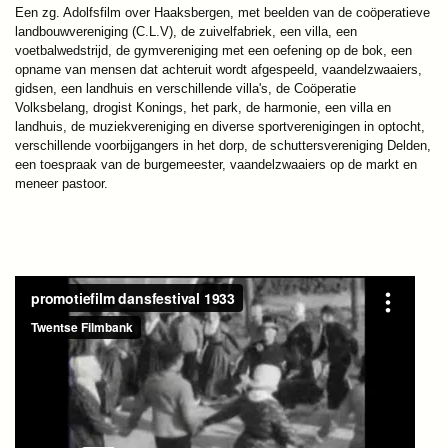
Een zg. Adolfsfilm over Haaksbergen, met beelden van de coöperatieve
landbouwvereniging (C.L.V), de zuivelfabriek, een villa, een
voetbalwedstrijd, de gymvereniging met een oefening op de bok, een
opname van mensen dat achteruit wordt afgespeeld, vaandelzwaaiers,
gidsen, een landhuis en verschillende villa's, de Coöperatie
Volksbelang, drogist Konings, het park, de harmonie, een villa en
landhuis, de muziekvereniging en diverse sportverenigingen in optocht,
verschillende voorbijgangers in het dorp, de schuttersvereniging Delden,
een toespraak van de burgemeester, vaandelzwaaiers op de markt en
meneer pastoor.