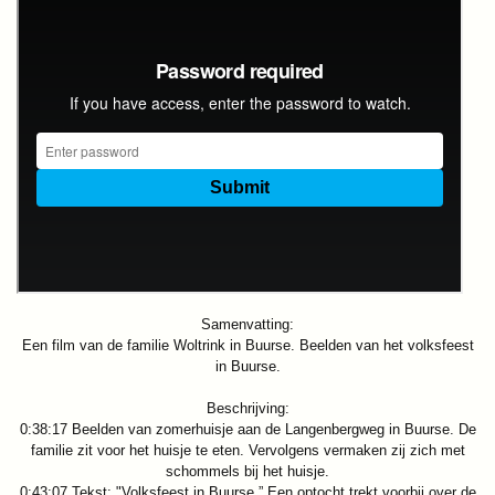
Samenvatting:
Een film van de familie Woltrink in Buurse. Beelden van het volksfeest
in Buurse.
Beschrijving:
0:38:17 Beelden van zomerhuisje aan de Langenbergweg in Buurse. De
familie zit voor het huisje te eten. Vervolgens vermaken zij zich met
schommels bij het huisje.
0:43:07 Tekst: "Volksfeest in Buurse.” Een optocht trekt voorbij over de