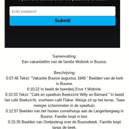
Samenvatting:
Een vakantiefilm van de familie Woltrink in Buurse.
Beschrijving:
0:07:46 Tekst: "Vakantie Buurse augustus 1949.” Beelden van de kerk
in Buurse.
0:10:22 In beeld de boerderij Erve 't Woltrink.
0:10:33 Tekst: "Café en speeltuin Beekzicht Willy en Bernard.” In beeld
het café Beekzicht, voorheen café Flaker. Meisje zit op het terras. Twee
meisjes schommelen in de speeltuin.
0:12:57 Beelden van het houten zomerhuisje aan de Langenbergweg in
Buurse. Familie loopt in bos.
0:15:35 Beelden van Oortjesbrug over de Buursebeek. Familie loopt
langs de beek.