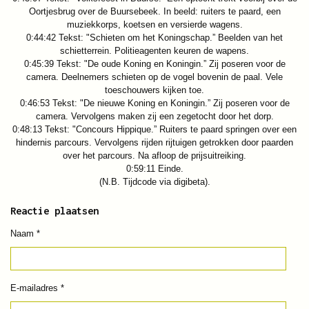
Oortjesbrug over de Buursebeek. In beeld: ruiters te paard, een
muziekkorps, koetsen en versierde wagens.
0:44:42 Tekst: "Schieten om het Koningschap.” Beelden van het
schietterrein. Politieagenten keuren de wapens.
0:45:39 Tekst: "De oude Koning en Koningin.” Zij poseren voor de
camera. Deelnemers schieten op de vogel bovenin de paal. Vele
toeschouwers kijken toe.
0:46:53 Tekst: "De nieuwe Koning en Koningin.” Zij poseren voor de
camera. Vervolgens maken zij een zegetocht door het dorp.
0:48:13 Tekst: "Concours Hippique.” Ruiters te paard springen over een
hindernis parcours. Vervolgens rijden rijtuigen getrokken door paarden
over het parcours. Na afloop de prijsuitreiking.
0:59:11 Einde.
(N.B. Tijdcode via digibeta).
Reactie plaatsen
Naam *
E-mailadres *