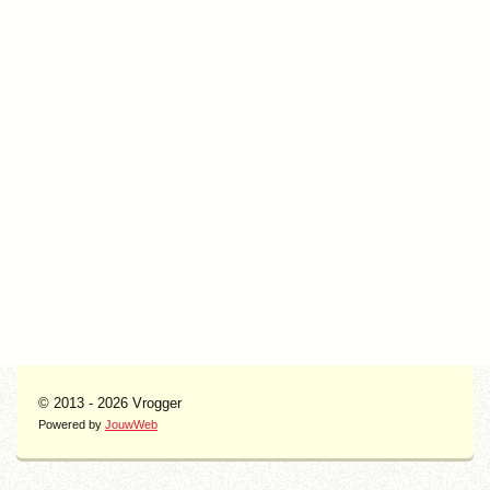
© 2013 - 2026 Vrogger
Powered by
JouwWeb