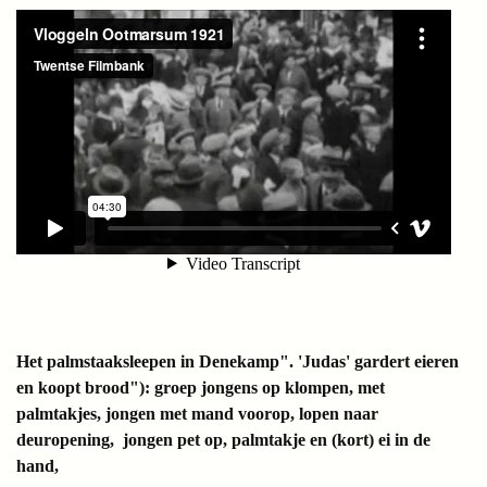
Het palmstaaksleepen in Denekamp". 'Judas' gardert eieren
en koopt brood"): groep jongens op klompen, met
palmtakjes, jongen met mand voorop, lopen naar
deuropening, jongen pet op, palmtakje en (kort) ei in de
hand,