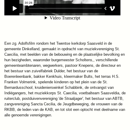
Een zg. Adolfsfilm rondom het Twentse kerkdorp Saasveld in de
gemeente Dinkelland, gemaakt in opdracht van muziekvereniging St.
Caecilia, met beelden van de bebouwing en de plaatselijke bevolking en
hun bezigheden, waaronder burgemeester Scholtens,, verschillende
gemeenteambtenaren, wegwerkers, pastoor Knepens, de directeur en
het bestuur van zuivelfabriek Dulder, het bestuur van de
Boerenleenbank, bakker Kenkhuis, kleermaker Bults, het terras H.S.
Franken Volmerink, spelende kinderen op het plein van de St.
Bernardusschool, kruidenierswinkel Schabbink, de ontvangst van
Indiëgangers, het muziekkorps St. Caecilia, voetbalteam Saasveldia, de
ruiterclub, postduivenvereniging 'de Straaljager', het bestuur van ABTB,
zangvereniging Sancta Cecilia, de Jeugdbeweging, de vrouwen van de
RKBB, de leden van de KAB, en tot slot een optocht met deelname van
alle genoemde verenigingen.