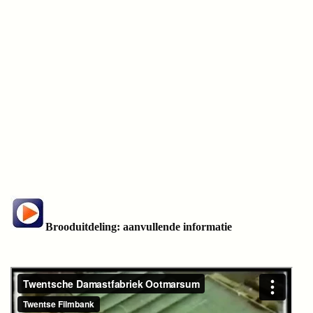
Brooduitdeling: aanvullende informatie