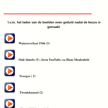
*************************************************************************
I.v.m. het laden van de beelden even geduld nadat de keuze is
gemaakt
Wateroverlast 1946 (3)
Oud Almelo (5) , bron YouTube, oa Hans Meulenbelt
Vroeger ( 3)
Twentekanaal (2)