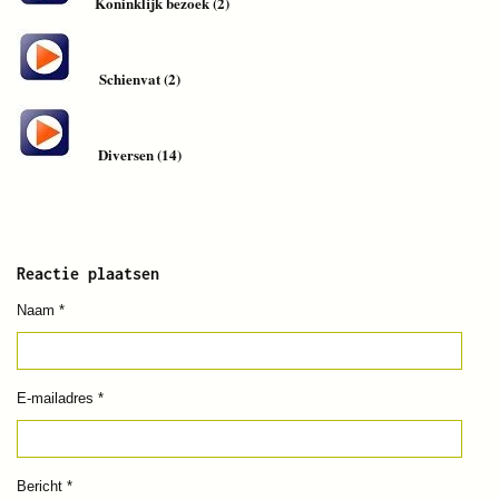
Koninklijk bezoek (2)
Schienvat (2)
Diversen (14)
Reactie plaatsen
Naam *
E-mailadres *
Bericht *