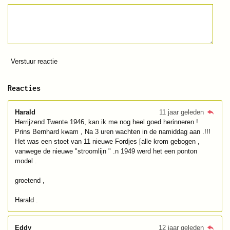
Verstuur reactie
Reacties
Harald
11 jaar geleden
Herrijzend Twente 1946, kan ik me nog heel goed herinneren !
Prins Bernhard kwam , Na 3 uren wachten in de namiddag aan .!!!
Het was een stoet van 11 nieuwe Fordjes [alle krom gebogen ,
vanwege de nieuwe "stroomlijn " .n 1949 werd het een ponton
model .
groetend ,
Harald .
Eddy
12 jaar geleden