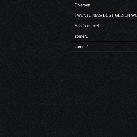
Diversen
TWENTE MAG BEST GEZIEN W
Adolfs-archief
zomer1
zomer2