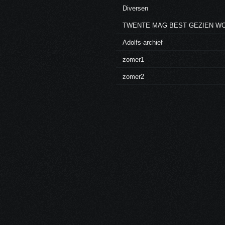
Diversen
TWENTE MAG BEST GEZIEN W
Adolfs-archief
zomer1
zomer2