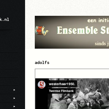
k.nl
adolfs