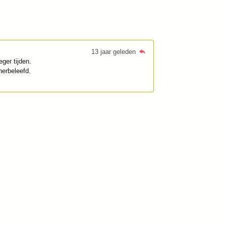
13 jaar geleden
ger tijden.
herbeleefd.