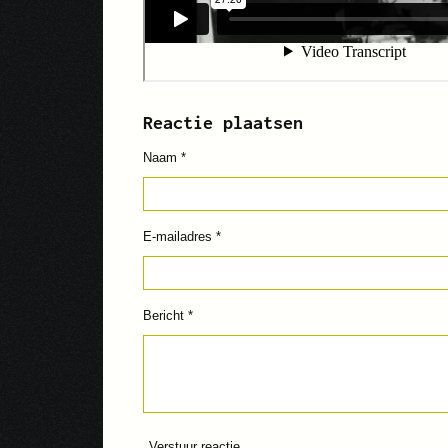
Reactie plaatsen
Naam *
E-mailadres *
Bericht *
Verstuur reactie